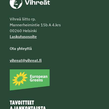
Vihreä liitto rp.
Mannerheimintie 15b A 4.krs
00260 Helsinki
Laskutusosoite
Ota yhteyttä
vihreat@vihreat.fi
TAVOITTEET
AJANKOHTAISTA