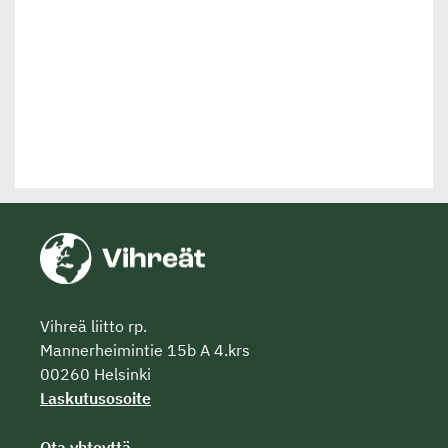
Vihreä liitto rp.
Mannerheimintie 15b A 4.krs
00260 Helsinki
Laskutusosoite
Ota yhteyttä