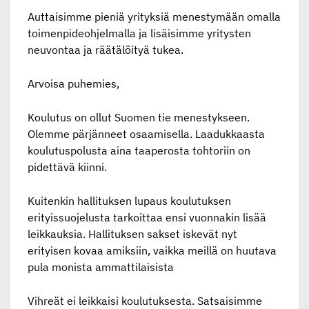
Auttaisimme pieniä yrityksiä menestymään omalla
toimenpideohjelmalla ja lisäisimme yritysten
neuvontaa ja räätälöityä tukea.
Arvoisa puhemies,
Koulutus on ollut Suomen tie menestykseen.
Olemme pärjänneet osaamisella. Laadukkaasta
koulutuspolusta aina taaperosta tohtoriin on
pidettävä kiinni.
Kuitenkin hallituksen lupaus koulutuksen
erityissuojelusta tarkoittaa ensi vuonnakin lisää
leikkauksia. Hallituksen sakset iskevät nyt
erityisen kovaa amiksiin, vaikka meillä on huutava
pula monista ammattilaisista
Vihreät ei leikkaisi koulutuksesta.
Satsaisimme