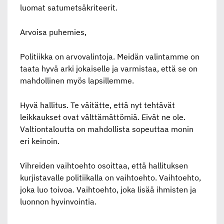
luomat satumetsäkriteerit.
Arvoisa puhemies,
Politiikka on arvovalintoja. Meidän valintamme on
taata hyvä arki jokaiselle ja varmistaa, että se on
mahdollinen myös lapsillemme.
Hyvä hallitus. Te väitätte, että nyt tehtävät
leikkaukset ovat välttämättömiä. Eivät ne ole.
Valtiontaloutta on mahdollista sopeuttaa monin
eri keinoin.
Vihreiden vaihtoehto osoittaa, että hallituksen
kurjistavalle politiikalla on vaihtoehto. Vaihtoehto,
joka luo toivoa. Vaihtoehto, joka lisää ihmisten ja
luonnon hyvinvointia.