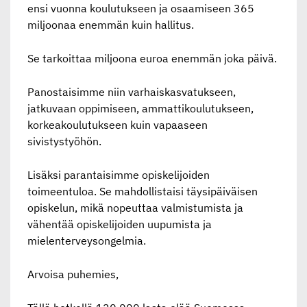
ensi vuonna koulutukseen ja osaamiseen 365
miljoonaa enemmän kuin hallitus.
Se tarkoittaa miljoona euroa enemmän joka päivä.
Panostaisimme niin varhaiskasvatukseen,
jatkuvaan oppimiseen, ammattikoulutukseen,
korkeakoulutukseen kuin vapaaseen
sivistystyöhön.
Lisäksi parantaisimme opiskelijoiden
toimeentuloa. Se mahdollistaisi täysipäiväisen
opiskelun, mikä nopeuttaa valmistumista ja
vähentää opiskelijoiden uupumista ja
mielenterveysongelmia.
Arvoisa puhemies,