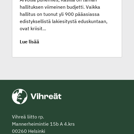
hallituksen viimeinen budjetti. Vaikka
hallitus on tuonut yli 900 pääasiassa
edistyksellistä lakiesitystä eduskuntaan,
ovat kriisit...
Lue lisää
Vihreä liitto rp.
Mannerheimintie 15b A 4.krs
00260 Helsinki