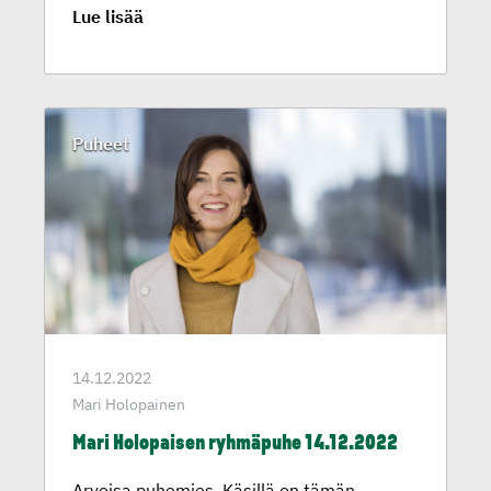
Lue lisää
Puheet
14.12.2022
Mari Holopainen
Mari Holopaisen ryhmäpuhe 14.12.2022
Arvoisa puhemies, Käsillä on tämän