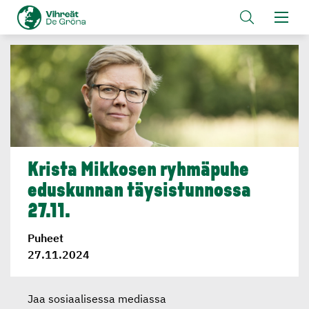
Krista Mikkosen ryhmäpuhe
eduskunnan täysistun­nossa
27.11.
Puheet
27.11.2024
Jaa sosiaalisessa mediassa