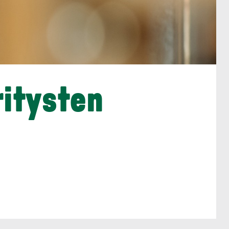
ritysten