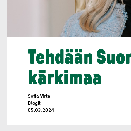
Tehdään Suom
kärkimaa
Sofia Virta
Blogit
05.03.2024