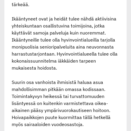
tärkeää.
Ikääntyneet ovat ja heidät tulee nähdä aktiivisina
yhteiskuntaan osallistuvina toimijoina, jotka
käyttävät samoja palveluja kuin nuoremmat.
Ikääntyneille tulee olla hyvinvointialueilla tarjolla
monipuolisia senioripalveluita aina neuvonnasta
harrastustarjontaan. Hyvinvointialueella tulee olla
kokonaissuunnitelma iäkkäiden tarpeen
mukaisesta hoidosta.
Suurin osa vanhoista ihmisistä haluaa asua
mahdollisimman pitkään omassa kodissaan.
Toimintakyvyn heikessä tai turvattomuuden
lisäntyessä on kuitenkin varmistettava oikea-
aikainen pääsy ympärivuorokautiseen hoitoon.
Hoivapaikkojen puute kuormittaa tällä hetkellä
myös sairaaloiden vuodeosastoja.