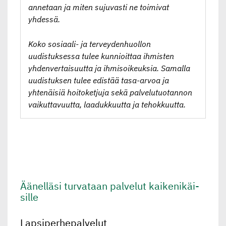
annetaan ja miten sujuvasti ne toimivat
yhdessä.
Koko sosiaali- ja terveydenhuollon
uudistuksessa tulee kunnioittaa ihmisten
yhdenvertaisuutta ja ihmisoikeuksia. Samalla
uudistuksen tulee edistää tasa-arvoa ja
yhtenäisiä hoitoketjuja sekä palvelutuotannon
vaikuttavuutta, laadukkuutta ja tehokkuutta.
Äänelläsi turvataan palvelut kaikeni­käi­
sille
Lapsiperhepalvelut