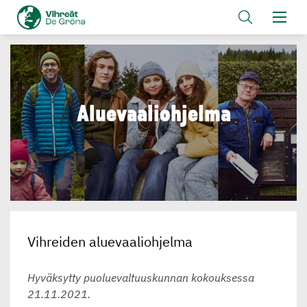
Aluevaa­lioh­jelma
Vihreiden aluevaaliohjelma
Hyväksytty puoluevaltuuskunnan kokouksessa
21.11.2021.