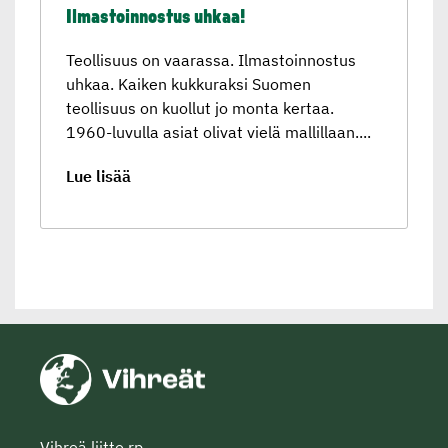
Ilmastoin­nostus uhkaa!
Teollisuus on vaarassa. Ilmastoinnostus
uhkaa. Kaiken kukkuraksi Suomen
teollisuus on kuollut jo monta kertaa.
1960-luvulla asiat olivat vielä mallillaan....
Lue lisää
Vihreä liitto rp.