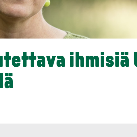
tettava ihmisiä 
lä