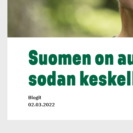
Suomen on au
sodan keskel
Blogit
02.03.2022