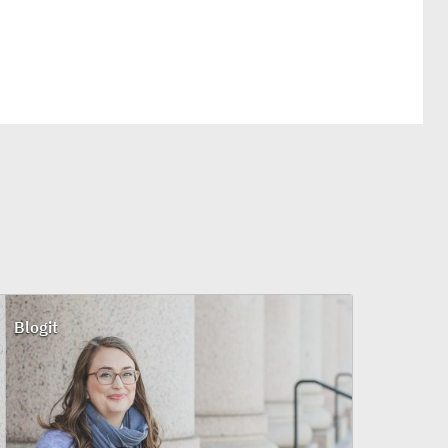
Blogit