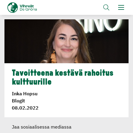
Tavoitteena kestävä rahoitus
kulttuu­rille
Inka Hopsu
Blogit
08.02.2022
Jaa sosiaalisessa mediassa