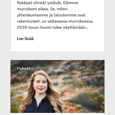
Rakkaat vihreät ystävät, Elämme
murroksen aikaa. Se, miten
yhteiskuntamme ja taloutemme ovat
rakentuneet, on valtavassa murroksessa.
2030-luvun Suomi tulee näyttämään...
Lue lisää
Puheet