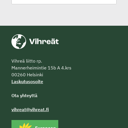
Vihreä liitto rp.
Mannerheimintie 15b A 4.krs
00260 Helsinki
Laskutusosoite
Ota yhteyttä
vihreat@vihreat.fi