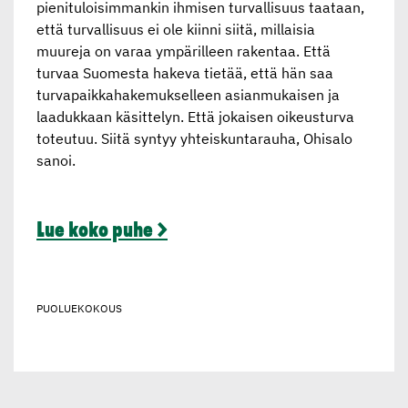
pienituloisimmankin ihmisen turvallisuus taataan,
että turvallisuus ei ole kiinni siitä, millaisia
muureja on varaa ympärilleen rakentaa. Että
turvaa Suomesta hakeva tietää, että hän saa
turvapaikkahakemukselleen asianmukaisen ja
laadukkaan käsittelyn. Että jokaisen oikeusturva
toteutuu. Siitä syntyy yhteiskuntarauha, Ohisalo
sanoi.
Lue koko puhe >
PUOLUEKOKOUS