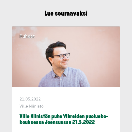
Lue seuraavaksi
Puheet
21.05.2022
Ville Niinistö
Ville Niinistön puhe Vihreiden puolueko­
kouk­sessa Joensuussa 21.5.2022