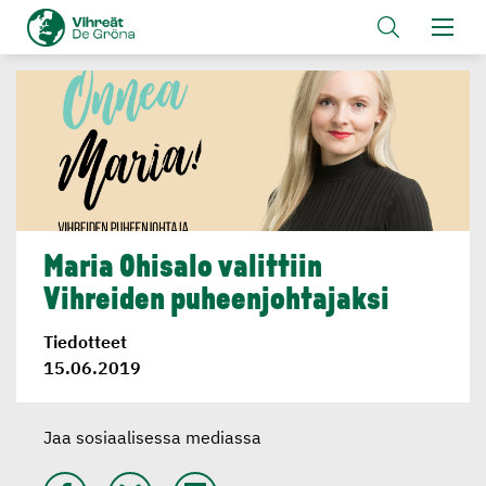
Maria Ohisalo valittiin
Vihreiden puheenjoh­ta­jaksi
Tiedotteet
15.06.2019
Jaa sosiaalisessa mediassa