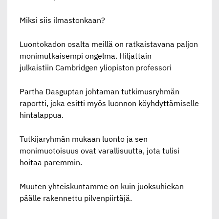
Miksi siis ilmastonkaan?
Luontokadon osalta meillä on ratkaistavana paljon
monimutkaisempi ongelma. Hiljattain
julkaistiin Cambridgen yliopiston professori
Partha Dasguptan johtaman tutkimusryhmän
raportti, joka esitti myös luonnon köyhdyttämiselle
hintalappua.
Tutkijaryhmän mukaan luonto ja sen
monimuotoisuus ovat varallisuutta, jota tulisi
hoitaa paremmin.
Muuten yhteiskuntamme on kuin juoksuhiekan
päälle rakennettu pilvenpiirtäjä.