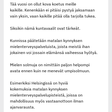
Tää vuosi on ollut kova koetus meille
kaikille. Kenenkään ei pitäisi pystyä jaksamaan
vain yksin, vaan kaikille pitää olla tarjolla tukea.
Siksikin nämä kuntavaalit ovat tärkeät.
Kunnissa päätetään matalan kynnyksen
mielenterveyspalveluista, joista meistä ihan
jokainen voi jossain elämänsä vaiheessa hyötyä.
Mielen solmuja on nimittäin paljon helpompi
avata ennen kuin ne menevät umpisolmuun.
Esimerkiksi Helsingissä on hyviä
kokemuksia matalan kynnyksen
mielenterveyspalvelupisteistä, joissa on
mahdollisuus myös vastaanottoon ilman
ajanvarausta.