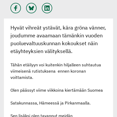
Hyvät vihreät ystävät, kära gröna vänner,
joudumme avaamaan tämänkin vuoden
puoluevaltuuskunnan kokoukset näin
etäyhteyksien välityksellä.
Tähän etäilyyn voi kuitenkin hiljalleen suhtautua
viimeisenä rutistuksena ennen koronan
voittamista.
Olen päässyt viime viikkoina kiertämään Suomea
Satakunnassa, Hämeessä ja Pirkanmaalla.
Sen lisäksi olen tavannut meidän