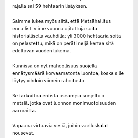
rajalla sai 59 hehtaarin lisäyksen.
Saimme lukea myös siitä, että Metsähallitus
ennallisti viime vuonna ojitettuja soita
historiallisella vauhdilla: yli 3000 hehtaaria soita
on pelastettu, mikä on peräti neljä kertaa sitä
edeltävän vuoden lukema.
Kunnissa on nyt mahdollisuus suojella
ennätysmäärä korvaamatonta luontoa, koska sille
löytyy vihdoin viimein rahoitusta.
Se tarkoittaa entistä useampia suojeltuja
metsiä, jotka ovat luonnon monimuotoisuuden
aarreaitta.
Vapaana virtaavia vesiä, joihin vaelluskalat
nousevat.