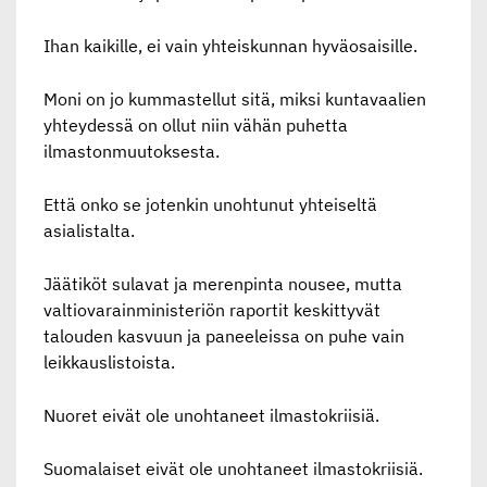
Ihan kaikille, ei vain yhteiskunnan hyväosaisille.
Moni on jo kummastellut sitä, miksi kuntavaalien
yhteydessä on ollut niin vähän puhetta
ilmastonmuutoksesta.
Että onko se jotenkin unohtunut yhteiseltä
asialistalta.
Jäätiköt sulavat ja merenpinta nousee, mutta
valtiovarainministeriön raportit keskittyvät
talouden kasvuun ja paneeleissa on puhe vain
leikkauslistoista.
Nuoret eivät ole unohtaneet ilmastokriisiä.
Suomalaiset eivät ole unohtaneet ilmastokriisiä.