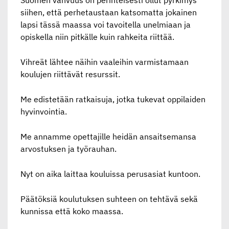
siihen, että perhetaustaan katsomatta jokainen
lapsi tässä maassa voi tavoitella unelmiaan ja
opiskella niin pitkälle kuin rahkeita riittää.
Vihreät lähtee näihin vaaleihin varmistamaan
koulujen riittävät resurssit.
Me edistetään ratkaisuja, jotka tukevat oppilaiden
hyvinvointia.
Me annamme opettajille heidän ansaitsemansa
arvostuksen ja työrauhan.
Nyt on aika laittaa kouluissa perusasiat kuntoon.
Päätöksiä koulutuksen suhteen on tehtävä sekä
kunnissa että koko maassa.