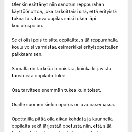
Olenkin esittänyt niin sanotun repppurahan
käyttöönottoa, joka tarkoittaisi sitä, että erityistä
tukea tarvitseva oppilas saisi tukea läpi
koulutuspolun.
Se ei olisi pois toisilta oppilailta, sillä reppurahalla
koulu voisi varmistaa esimerkiksi erityisopettajien
palkkaamisen.
Samalla on tärkeää tunnistaa, kuinka kirjavista
taustoista oppilaita tulee.
Osa tarvitsee enemmän tukea kuin toiset.
Osalle suomen kielen opetus on avainasemassa.
Opettajilla pitää olla aikaa kohdata ja kuunnella
oppilaita sekä järjestää opetusta niin, että sillä