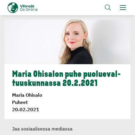
Maria Ohisalon puhe puolueval­
tuus­kun­nassa 20.2.2021
Maria Ohisalo
Puheet
20.02.2021
Jaa sosiaalisessa mediassa