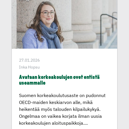
27.01.2026
Inka Hopsu
Avataan korkeakou­lujen ovet entistä
useammalle
Suomen korkeakoulutusaste on pudonnut
OECD-maiden keskiarvon alle, mikä
heikentää myös talouden kilpailukykyä.
Ongelmaa on vaikea korjata ilman uusia
korkeakoulujen aloituspaikkoja....