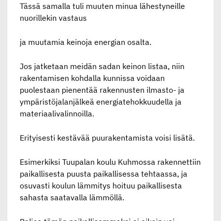
Tässä samalla tuli muuten minua lähestyneille
nuorillekin vastaus
ja muutamia keinoja energian osalta.
Jos jatketaan meidän sadan keinon listaa, niin
rakentamisen kohdalla kunnissa voidaan
puolestaan pienentää rakennusten ilmasto- ja
ympäristöjalanjälkeä energiatehokkuudella ja
materiaalivalinnoilla.
Erityisesti kestävää puurakentamista voisi lisätä.
Esimerkiksi Tuupalan koulu Kuhmossa rakennettiin
paikallisesta puusta paikallisessa tehtaassa, ja
osuvasti koulun lämmitys hoituu paikallisesta
sahasta saatavalla lämmöllä.