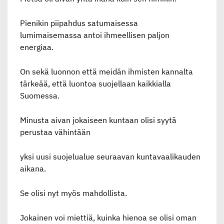
Pienikin piipahdus satumaisessa
lumimaisemassa antoi ihmeellisen paljon
energiaa.
On sekä luonnon että meidän ihmisten kannalta
tärkeää, että luontoa suojellaan kaikkialla
Suomessa.
Minusta aivan jokaiseen kuntaan olisi syytä
perustaa vähintään
yksi uusi suojelualue seuraavan kuntavaalikauden
aikana.
Se olisi nyt myös mahdollista.
Jokainen voi miettiä, kuinka hienoa se olisi oman