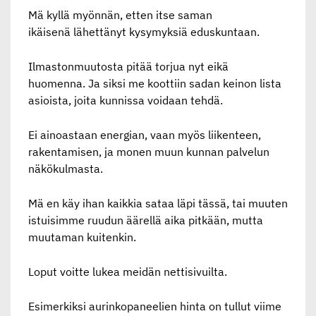
Mä kyllä myönnän, etten itse saman
ikäisenä lähettänyt kysymyksiä eduskuntaan.
Ilmastonmuutosta pitää torjua nyt eikä
huomenna. Ja siksi me koottiin sadan keinon lista
asioista, joita kunnissa voidaan tehdä.
Ei ainoastaan energian, vaan myös liikenteen,
rakentamisen, ja monen muun kunnan palvelun
näkökulmasta.
Mä en käy ihan kaikkia sataa läpi tässä, tai muuten
istuisimme ruudun äärellä aika pitkään, mutta
muutaman kuitenkin.
Loput voitte lukea meidän nettisivuilta.
Esimerkiksi aurinkopaneelien hinta on tullut viime