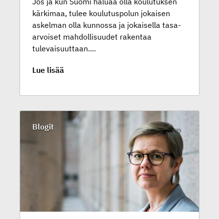
Jos ja kun Suomi haluaa olla koulutuksen
kärkimaa, tulee koulutuspolun jokaisen
askelman olla kunnossa ja jokaisella tasa-
arvoiset mahdollisuudet rakentaa
tulevaisuuttaan....
Lue lisää
Blogit