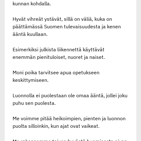
kunnan kohdalla.
Hyvät vihreät ystävät, sillä on väliä, kuka on
päättämässä Suomen tulevaisuudesta ja kenen
ääntä kuullaan.
Esimerkiksi julkista liikennettä käyttävät
enemmän pienituloiset, nuoret ja naiset.
Moni poika tarvitsee apua opetukseen
keskittymiseen.
Luonnolla ei puolestaan ole omaa ääntä, jollei joku
puhu sen puolesta.
Me voimme pitää heikoimpien, pienten ja luonnon
puolta silloinkin, kun ajat ovat vaikeat.