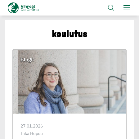
koulutus
Blogit
27.01.2026
Inka Hopsu