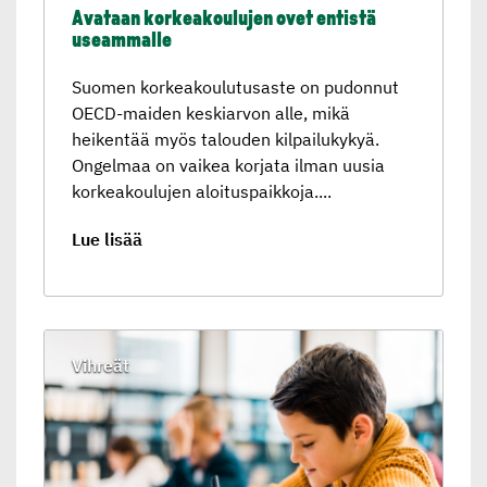
Avataan korkeakou­lujen ovet entistä
useammalle
Suomen korkeakoulutusaste on pudonnut
OECD-maiden keskiarvon alle, mikä
heikentää myös talouden kilpailukykyä.
Ongelmaa on vaikea korjata ilman uusia
korkeakoulujen aloituspaikkoja....
Lue lisää
Vihreät