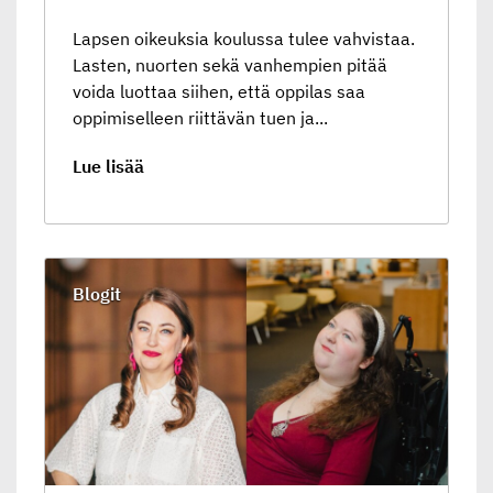
Lapsen oikeuksia koulussa tulee vahvistaa.
Lasten, nuorten sekä vanhempien pitää
voida luottaa siihen, että oppilas saa
oppimiselleen riittävän tuen ja...
Lue lisää
Blogit