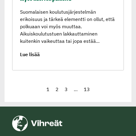
Suomalaisen koulutusjärjestelmän
erikoisuus ja tärkeä elementti on ollut, että
polkuaan voi myös muuttaa.
Aikuiskoulutustuen lakkauttaminen
kuitenkin vaikeuttaa tai jopa estää...
Lue lisää
1
2
3
…
13