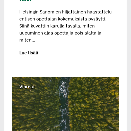
Helsingin Sanomien hiljattainen haastattelu
entisen opettajan kokemuksista pysäytti.
Siinä kuvattiin karulla tavalla, miten
uupuminen ajaa opettajia pois alalta ja
miten...
Lue lisää
Vihreät