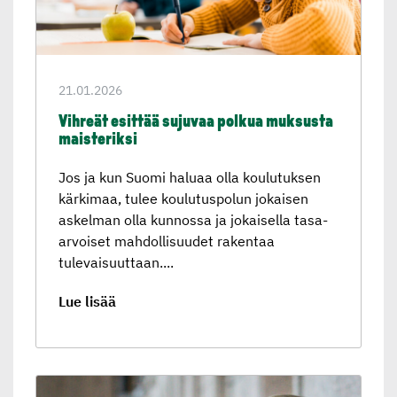
21.01.2026
Vihreät esittää sujuvaa polkua muksusta
maisteriksi
Jos ja kun Suomi haluaa olla koulutuksen
kärkimaa, tulee koulutuspolun jokaisen
askelman olla kunnossa ja jokaisella tasa-
arvoiset mahdollisuudet rakentaa
tulevaisuuttaan....
Lue lisää