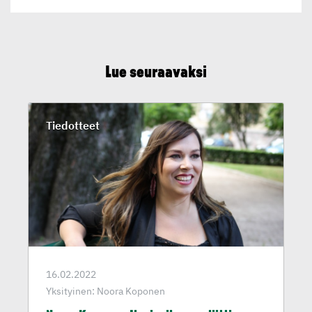
Lue seuraavaksi
Tiedotteet
16.02.2022
Yksityinen: Noora Koponen