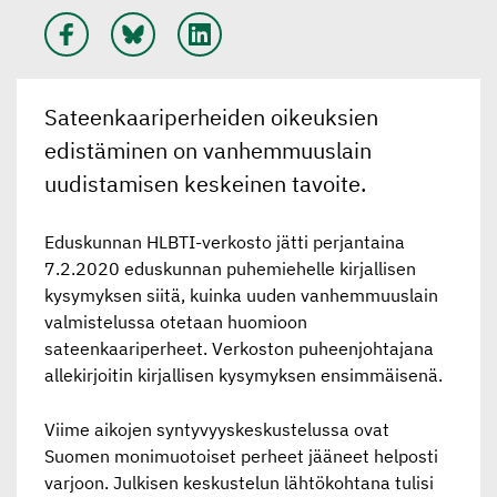
Sateenkaariperheiden oikeuksien
edistäminen on vanhemmuuslain
uudistamisen keskeinen tavoite.
Eduskunnan HLBTI-verkosto jätti perjantaina
7.2.2020 eduskunnan puhemiehelle kirjallisen
kysymyksen siitä, kuinka uuden vanhemmuuslain
valmistelussa otetaan huomioon
sateenkaariperheet. Verkoston puheenjohtajana
allekirjoitin kirjallisen kysymyksen ensimmäisenä.
Viime aikojen syntyvyyskeskustelussa ovat
Suomen monimuotoiset perheet jääneet helposti
varjoon. Julkisen keskustelun lähtökohtana tulisi