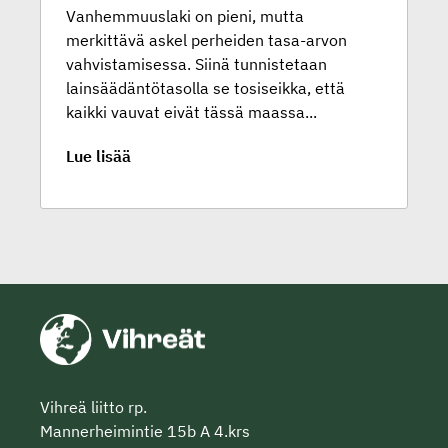
Vanhemmuuslaki on pieni, mutta
merkittävä askel perheiden tasa-arvon
vahvistamisessa. Siinä tunnistetaan
lainsäädäntötasolla se tosiseikka, että
kaikki vauvat eivät tässä maassa...
Lue lisää
Vihreä liitto rp.
Mannerheimintie 15b A 4.krs