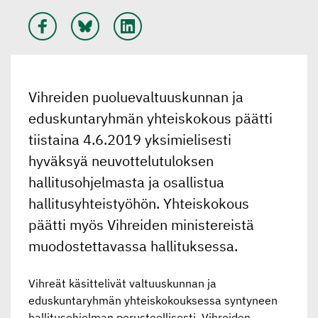
Vihreiden puoluevaltuuskunnan ja
eduskuntaryhmän yhteiskokous päätti
tiistaina 4.6.2019 yksimielisesti
hyväksyä neuvottelutuloksen
hallitusohjelmasta ja osallistua
hallitusyhteistyöhön. Yhteiskokous
päätti myös Vihreiden ministereistä
muodostettavassa hallituksessa.
Vihreät käsittelivät valtuuskunnan ja
eduskuntaryhmän yhteiskokouksessa syntyneen
hallitusohjelman perusteellisesti. Vihreiden