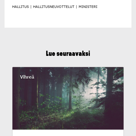
HALLITUS
|
HALLITUSNEUVOTTELUT
|
MINISTERI
Lue seuraavaksi
Vihreä