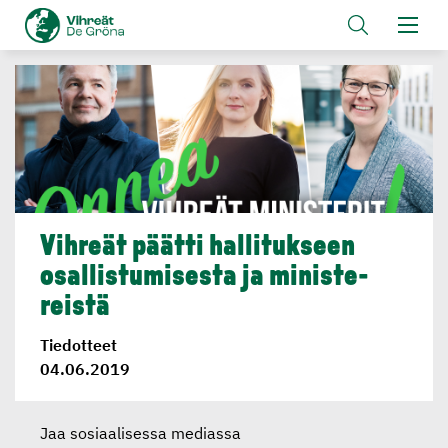
Vihreät päätti hallituk­seen
osallis­tu­mi­sesta ja ministe­
reistä
Tiedotteet
04.06.2019
Jaa sosiaalisessa mediassa