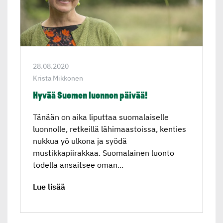
28.08.2020
Krista Mikkonen
Hyvää Suomen luonnon päivää!
Tänään on aika liputtaa suomalaiselle
luonnolle, retkeillä lähimaastoissa, kenties
nukkua yö ulkona ja syödä
mustikkapiirakkaa. Suomalainen luonto
todella ansaitsee oman...
Lue lisää