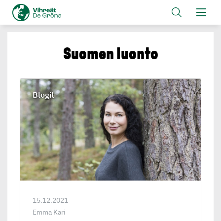
Suomen luonto
Blogit
15.12.2021
Emma Kari