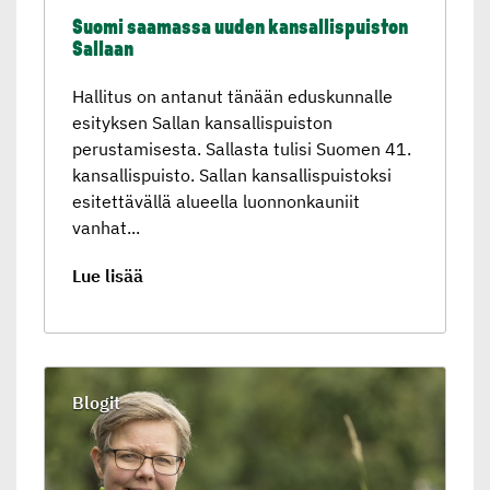
Suomi saamassa uuden kansallis­puiston
Sallaan
Hallitus on antanut tänään eduskunnalle
esityksen Sallan kansallispuiston
perustamisesta. Sallasta tulisi Suomen 41.
kansallispuisto. Sallan kansallispuistoksi
esitettävällä alueella luonnonkauniit
vanhat...
Lue lisää
Blogit