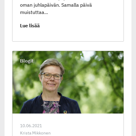
oman juhlapäivän. Samalla päivä
muistuttaa...
Lue lisää
Blogit
10.06.2021
Krista Mikkonen