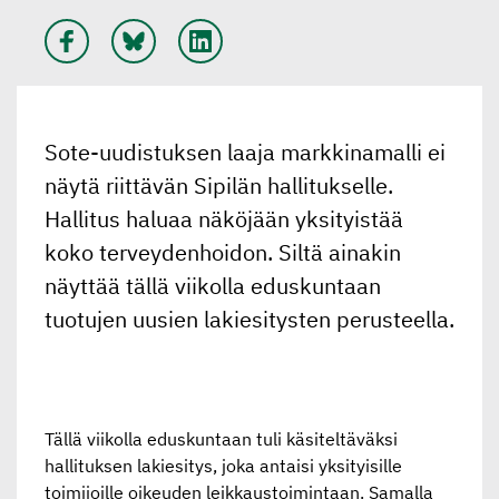
Sote-uudistuksen laaja markkinamalli ei
näytä riittävän Sipilän hallitukselle.
Hallitus haluaa näköjään yksityistää
koko terveydenhoidon. Siltä ainakin
näyttää tällä viikolla eduskuntaan
tuotujen uusien lakiesitysten perusteella.
Tällä viikolla eduskuntaan tuli käsiteltäväksi
hallituksen lakiesitys, joka antaisi yksityisille
toimijoille oikeuden leikkaustoimintaan. Samalla