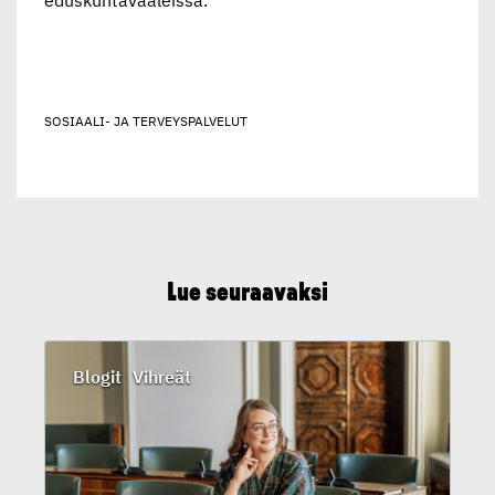
SOSIAALI- JA TERVEYSPALVELUT
Lue seuraavaksi
Blogit
Vihreät