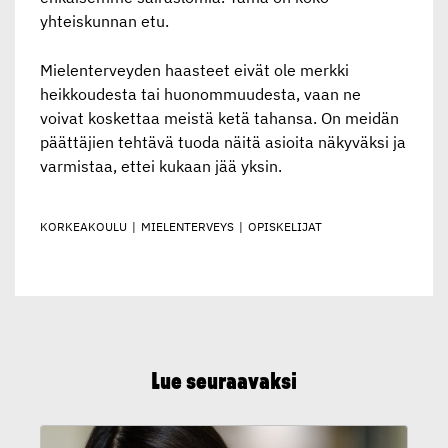
yhteiskunnan etu.
Mielenterveyden haasteet eivät ole merkki
heikkoudesta tai huonommuudesta, vaan ne
voivat koskettaa meistä ketä tahansa. On meidän
päättäjien tehtävä tuoda näitä asioita näkyväksi ja
varmistaa, ettei kukaan jää yksin.
KORKEAKOULU
|
MIELENTERVEYS
|
OPISKELIJAT
Lue seuraavaksi