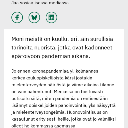
Jaa sosiaalisessa mediassa
Moni meistä on kuullut erittäin surullisia
tarinoita nuorista, jotka ovat kadonneet
epätoivoon pandemian aikana.
Jo ennen koronapandemiaa yli kolmannes
korkeakouluopiskelijoista kärsi jostakin
mielenterveyden häiriöstä ja viime aikoina tilanne
on vain pahentunut. Mediassa on toistuvasti
uutisoitu siitä, miten pandemia on entisestään
lisännyt opiskelijoiden pahoinvointia, yksinäisyyttä
ja mielenterveysongelmia. Huonovointisuus on
kasautunut erityisesti heille, jotka ovat jo valmiiksi
olleet heikommassa asemassa.