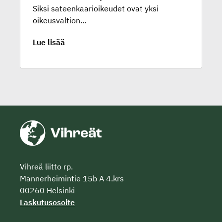
Siksi sateenkaarioikeudet ovat yksi
oikeusvaltion...
Lue lisää
Vihreä liitto rp.
Mannerheimintie 15b A 4.krs
00260 Helsinki
Laskutusosoite