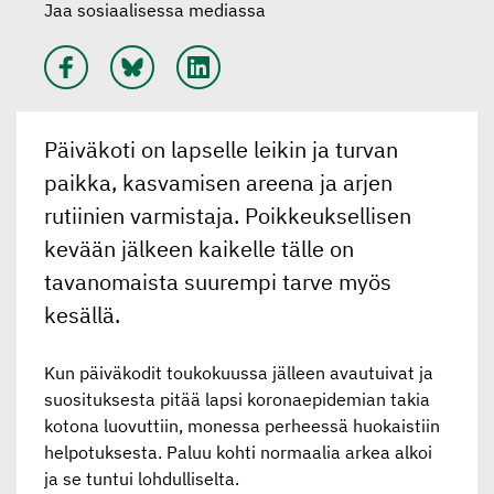
Jaa sosiaalisessa mediassa
Päiväkoti on lapselle leikin ja turvan
paikka, kasvamisen areena ja arjen
rutiinien varmistaja. Poikkeuksellisen
kevään jälkeen kaikelle tälle on
tavanomaista suurempi tarve myös
kesällä.
Kun päiväkodit toukokuussa jälleen avautuivat ja
suosituksesta pitää lapsi koronaepidemian takia
kotona luovuttiin, monessa perheessä huokaistiin
helpotuksesta. Paluu kohti normaalia arkea alkoi
ja se tuntui lohdulliselta.