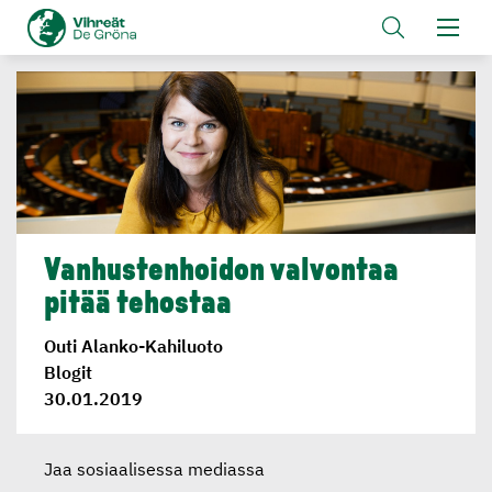
Vanhusten­hoidon valvontaa
pitää tehostaa
Outi Alanko-Kahiluoto
Blogit
30.01.2019
Jaa sosiaalisessa mediassa