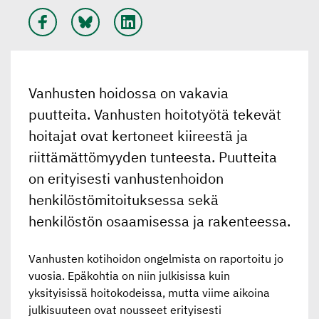
Vanhusten hoidossa on vakavia
puutteita. Vanhusten hoitotyötä tekevät
hoitajat ovat kertoneet kiireestä ja
riittämättömyyden tunteesta. Puutteita
on erityisesti vanhustenhoidon
henkilöstömitoituksessa sekä
henkilöstön osaamisessa ja rakenteessa.
Vanhusten kotihoidon ongelmista on raportoitu jo
vuosia. Epäkohtia on niin julkisissa kuin
yksityisissä hoitokodeissa, mutta viime aikoina
julkisuuteen ovat nousseet erityisesti